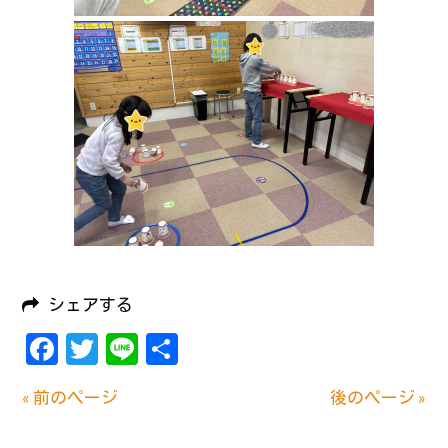
シェアする
Facebook
Twitter
Line
共
有
« 前のページ
後のページ »