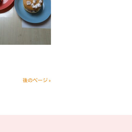
後のページ »