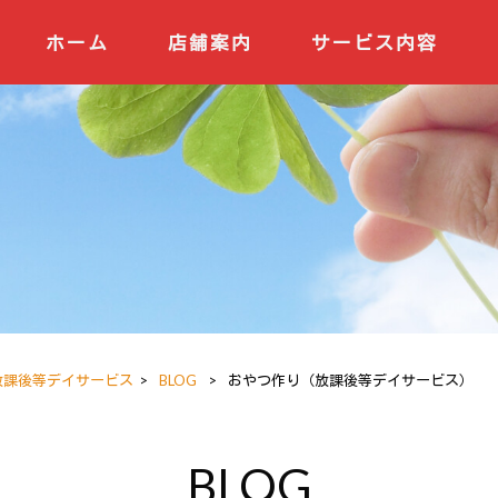
ホーム
店舗案内
サービス内容
 放課後等デイサービス
>
BLOG
>
おやつ作り（放課後等デイサービス）
BLOG