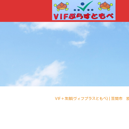
VIF＋友部(ヴィフプラスともべ) | 笠間市