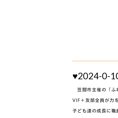
♥2024-0-1
笠間市主催の「ふれ
VIF＋友部全員が
子ども達の成長に職