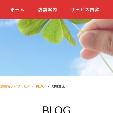
ホーム
店舗案内
サービス内容
 放課後等デイサービス
>
BLOG
>
地域交流
BLOG