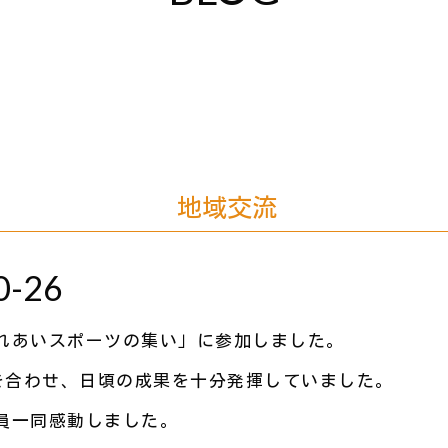
地域交流
0-26
あいスポーツの集い」に参加しました。
力を合わせ、日頃の成果を十分発揮していました。
員一同感動しました。