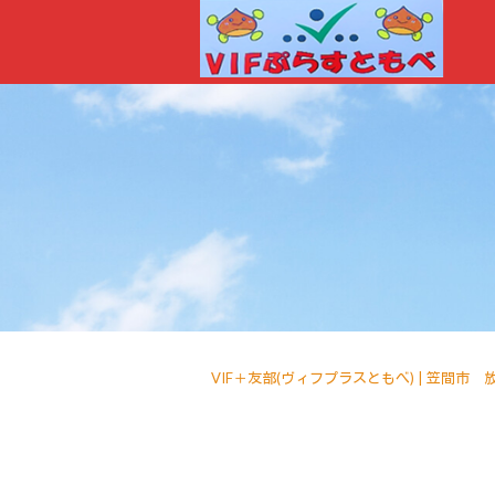
VIF＋友部(ヴィフプラスともべ) | 笠間市