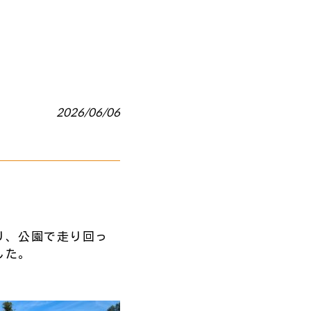
2026/06/06
り、公園で走り回っ
した。