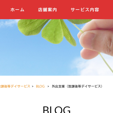
ホーム
店舗案内
サービス内容
 放課後等デイサービス
>
BLOG
>
外出支援（放課後等デイサービス）
BLOG