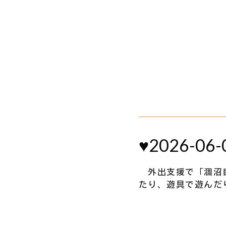
♥2026-06-
外出支援で「涸沼自
たり、遊具で遊んだ