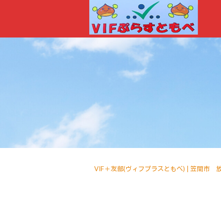
VIF＋友部(ヴィフプラスともべ) | 笠間市