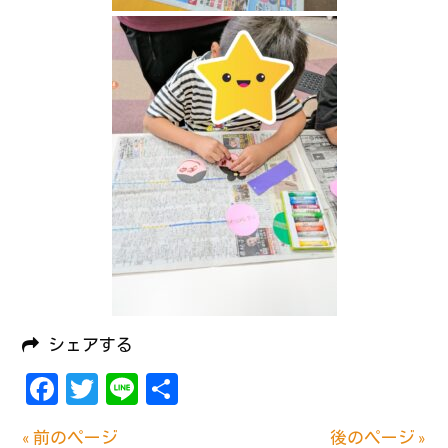
シェアする
Facebook
Twitter
Line
共
有
« 前のページ
後のページ »