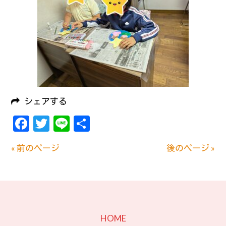
シェアする
Facebook
Twitter
Line
共
有
« 前のページ
後のページ »
HOME