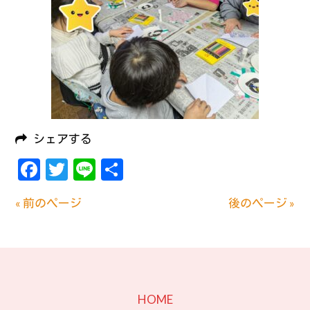
シェアする
Facebook
Twitter
Line
共
有
« 前のページ
後のページ »
HOME