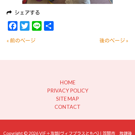
シェアする
Facebook
Twitter
Line
共
有
« 前のページ
後のページ »
HOME
PRIVACY POLICY
SITE MAP
CONTACT
Copyright © 2026 VIF＋友部(ヴィフプラスともべ) | 笠間市 放課後