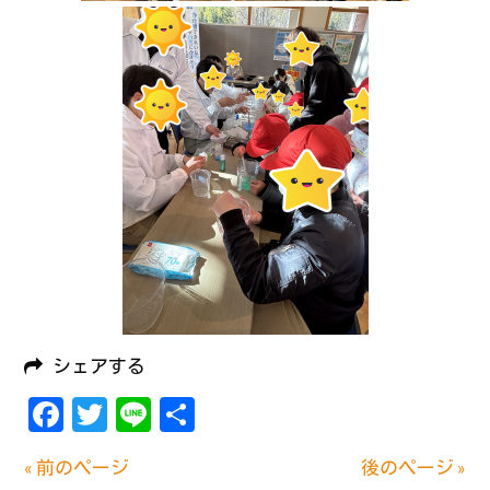
シェアする
Facebook
Twitter
Line
共
有
« 前のページ
後のページ »