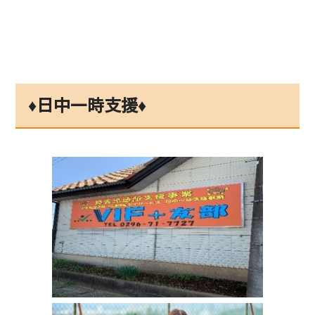
♦日中一時支援♦