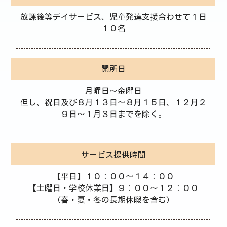
放課後等デイサービス、児童発達支援合わせて１日
１０名
開所日
月曜日～金曜日
但し、祝日及び８月１３日～８月１５日、１２月２
９日～１月３日までを除く。
サービス提供時間
【平日】１０：００～１４：００
【土曜日・学校休業日】９：００～１２：００
（春・夏・冬の長期休暇を含む）