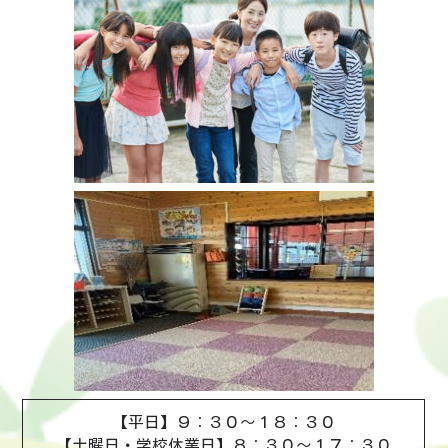
【平日】９：３０～１８：３０
【土曜日・学校休業日】８：３０～１７：３０