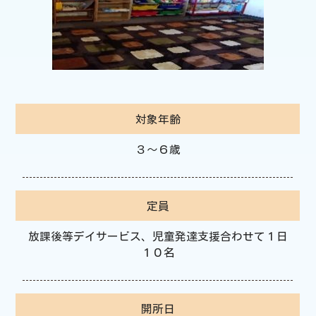
対象年齢
３～６歳
定員
放課後等デイサービス、児童発達支援合わせて１日
１０名
開所日