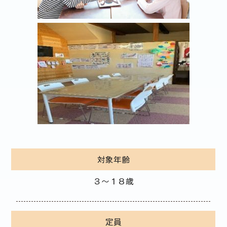
対象年齢
３～１８歳
定員