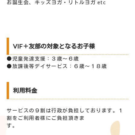
お誕生会、キッズヨガ・リトルヨガ etc
VIF＋友部の対象となるお子様
●児童発達支援：３歳～６歳
●放課後等デイサービス：６歳～１８歳
利用料金
サービスの９割は行政が負担しております。１
割をご利用者様にご負担頂きま
す。